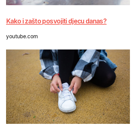
Kako i zašto posvojiti djecu danas?
youtube.com