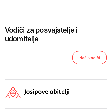
Vodiči za posvajatelje i
udomitelje
Naši vodiči